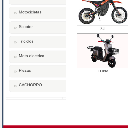
Motocicletas
Scooter
XLi
Triciclos
Moto electrica
Piezas
EL09A
CACHORRO