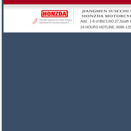
Add.: 1-6 of Bld.5,NO.37,Sout
24 HOURS HOTLINE: 0086-1